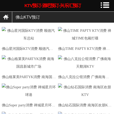
KTV预订-酒吧预订-兴乐汇预订
佛山KTV预订
佛山星河国际KTV消费 顺德汽车总站
佛山TIME PAPTY KTV消费 禅城TIME包厢打碟
佛山格莱美PARTYK消费 南海国昌新城市广场
佛山八克拉公馆消费 广佛南海天鹅湖KTV
佛山Super party消费 禅城星月环球港
佛山钻石国际消费 南海区欢朋KTV