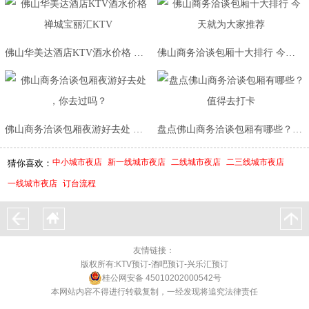
佛山华美达酒店KTV酒水价格 禅城宝丽汇KTV
佛山商务洽谈包厢十大排行 今天就为大家推荐
佛山商务洽谈包厢夜游好去处 ，你去过吗？
盘点佛山商务洽谈包厢有哪些？值得去打卡
中小城市夜店
新一线城市夜店
二线城市夜店
二三线城市夜店
猜你喜欢：
一线城市夜店
订台流程
友情链接：
版权所有:KTV预订-酒吧预订-兴乐汇预订
桂公网安备 45010202000542号
本网站内容不得进行转载复制，一经发现将追究法律责任