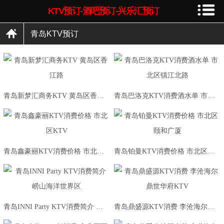
KTV预订-酒吧预订-兴乐汇预订
青岛KTV预订
青岛新梦汇商务KTV 黄岛区香江路
青岛巴洛克KTV消费酒水单 市北区镇江北路
青岛鑫豪丽KTV消费价格 市北区KTV
青岛铂曼KTV消费价格 市北区颐和广厦
青岛INNI Party KTV消费简介 崂山海洋世界区
青岛鼎盛源KTV消费 李沧海尔鼎世华府KTV