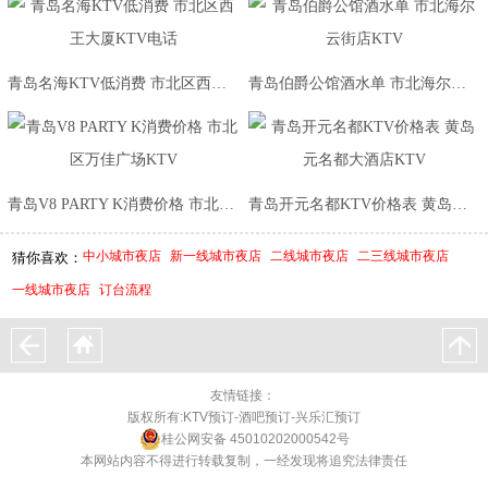
青岛名海KTV低消费 市北区西王大厦KTV电话
青岛伯爵公馆酒水单 市北海尔云街店KTV
青岛V8 PARTY K消费价格 市北区万佳广场KTV
青岛开元名都KTV价格表 黄岛元名都大酒店KTV
中小城市夜店
新一线城市夜店
二线城市夜店
二三线城市夜店
猜你喜欢：
一线城市夜店
订台流程
友情链接：
版权所有:KTV预订-酒吧预订-兴乐汇预订
桂公网安备 45010202000542号
本网站内容不得进行转载复制，一经发现将追究法律责任