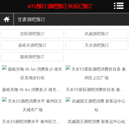
KTV预订-酒吧预订-兴乐汇预订
甘肃酒吧预订
庆阳酒吧预订
武威酒吧预订
嘉峪关酒吧预订
天水酒吧预订
陇南酒吧预订
嘉峪关嗨·Hi Art 消费多少 雄关区东湖步行街
天水TS星际酒吧消费价目表 秦州区上亿广场
天水ZS酒吧消费水平 秦州区兰天城市广场
武威国王酒吧消费 新客运中心站