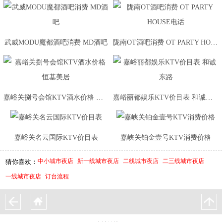
武威MODU魔都酒吧消费 MD酒吧
陇南OT酒吧消费 OT PARTY HOUSE电话
嘉峪关捌号会馆KTV酒水价格 恒基美居
嘉峪丽都娱乐KTV价目表 和诚东路
嘉峪关名云国际KTV价目表
嘉峡关铂金壹号KTV消费价格
中小城市夜店
新一线城市夜店
二线城市夜店
二三线城市夜店
猜你喜欢：
一线城市夜店
订台流程