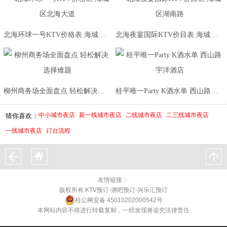
北海环球一号KTV价格表 海城区北海大道
北海夜宴国际KTV价目表 海城区湖南路
柳州商务场全面盘点 轻松解决选择难题
桂平唯一Party K酒水单 西山路宇洋酒店
中小城市夜店
新一线城市夜店
二线城市夜店
二三线城市夜店
猜你喜欢：
一线城市夜店
订台流程
友情链接：
版权所有:KTV预订-酒吧预订-兴乐汇预订
桂公网安备 45010202000542号
本网站内容不得进行转载复制，一经发现将追究法律责任