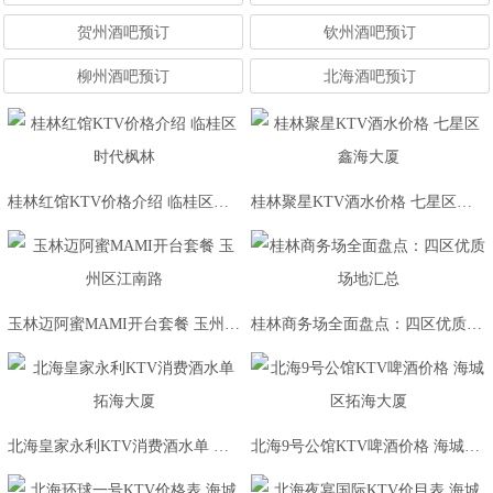
贺州酒吧预订
钦州酒吧预订
柳州酒吧预订
北海酒吧预订
桂林红馆KTV价格介绍 临桂区时代枫林
桂林聚星KTV酒水价格 七星区鑫海大厦
玉林迈阿蜜MAMI开台套餐 玉州区江南路
桂林商务场全面盘点：四区优质场地汇总
北海皇家永利KTV消费酒水单 拓海大厦
北海9号公馆KTV啤酒价格 海城区拓海大厦