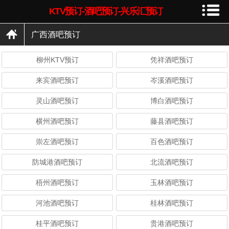
KTV预订-酒吧预订-兴乐汇预订
广西酒吧预订
柳州KTV预订
凭祥酒吧预订
来宾酒吧预订
岑溪酒吧预订
灵山酒吧预订
博白酒吧预订
横州酒吧预订
藤县酒吧预订
崇左酒吧预订
百色酒吧预订
防城港酒吧预订
北流酒吧预订
梧州酒吧预订
玉林酒吧预订
河池酒吧预订
桂林酒吧预订
桂平酒吧预订
贵港酒吧预订